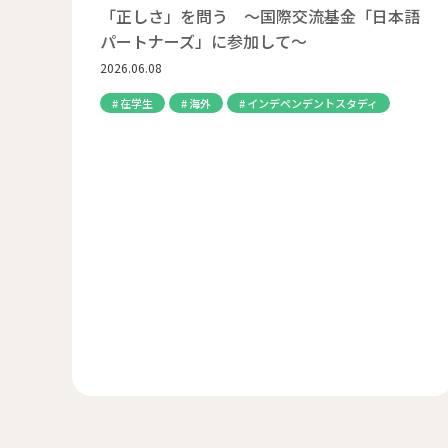
「正しさ」を問う ～国際交流基金「日本語
パートナーズ」に参加して～
2026.06.08
在学生
海外
インデペンデントスタディ