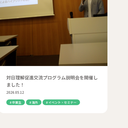
対日理解促進交流プログラム説明会を開催し
ました！
2026.05.12
卒業生
海外
イベント・セミナー