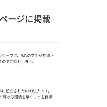
ムページに掲載
インターンシップに、5名の学生が参加さ
すのでご紹介します。
年に設立されたNPO法人です。
が輝ける環境を築くことを目標