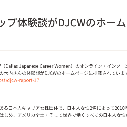
ップ体験談がDJCWのホー
W（Dallas Japanese Career Women）のオンライン・
の木内さんの体験談がDJCWのホームページに掲載されていま
ost/djcw-report-17
ある日本人キャリア女性団体で、日本人女性2名によって2018
はじめ、アメリカ全土・そして世界で働くすべての日本人女性