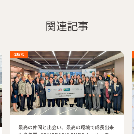
関連記事
体験談
最高の仲間と出会い、最高の環境で成長出来