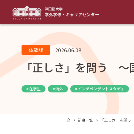
2026.06.08
体験談
「正しさ」を問う ～
在学生
海外
インデペンデントスタディ
記事一覧
「正しさ」を問う