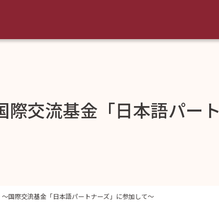
国際交流基金「日本語パー
 ～国際交流基金「日本語パートナーズ」に参加して～