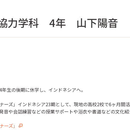
協力学科 4年 山下陽音
4年生の後期に休学し、インドネシアへ。
ナーズ」インドネシア23期として、現地の高校2校で6ヶ月間
発音や会話練習などの授業サポートや浴衣や書道などの文化紹
トナーズ」